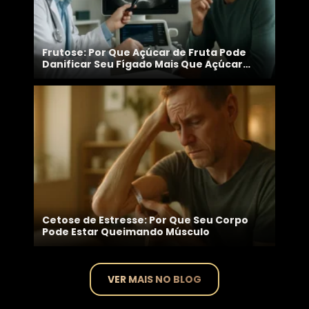
Frutose: Por Que Açúcar de Fruta Pode
Danificar Seu Fígado Mais Que Açúcar
Branco
Cetose de Estresse: Por Que Seu Corpo
Pode Estar Queimando Músculo
VER MAIS NO BLOG