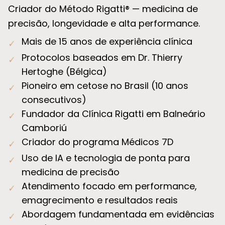
Criador do Método Rigatti® — medicina de
precisão, longevidade e alta performance.
Mais de 15 anos de experiência clínica
✓
Protocolos baseados em Dr. Thierry
✓
Hertoghe (Bélgica)
Pioneiro em cetose no Brasil (10 anos
✓
consecutivos)
Fundador da Clínica Rigatti em Balneário
✓
Camboriú
Criador do programa Médicos 7D
✓
Uso de IA e tecnologia de ponta para
✓
medicina de precisão
Atendimento focado em performance,
✓
emagrecimento e resultados reais
Abordagem fundamentada em evidências
✓