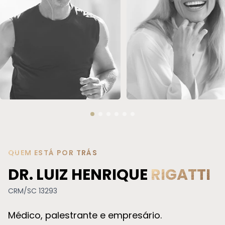
REPOSIÇÃO HORMONAL
SOROTERAPIA
QUEM ESTÁ POR TRÁS
DR. LUIZ HENRIQUE
RIGATTI
CRM/SC 13293
Médico, palestrante e empresário.