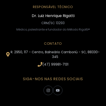
RESPONSÁVEL TÉCNICO
Dr. Luiz Henrique Rigatti
CRM/SC 13293
Médico, palestrante e fundador do Método Rigatti®
CONTATO
R. 2950, 117 - Centro, Balneário Camboriú - SC, 88330-
345
(47) 99981-7131
SIGA-NOS NAS REDES SOCIAIS