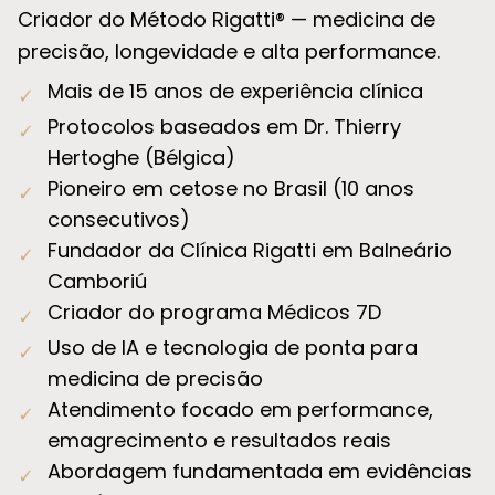
Criador do Método Rigatti® — medicina de
precisão, longevidade e alta performance.
Mais de 15 anos de experiência clínica
✓
Protocolos baseados em Dr. Thierry
✓
Hertoghe (Bélgica)
Pioneiro em cetose no Brasil (10 anos
✓
consecutivos)
Fundador da Clínica Rigatti em Balneário
✓
Camboriú
Criador do programa Médicos 7D
✓
Uso de IA e tecnologia de ponta para
✓
medicina de precisão
Atendimento focado em performance,
✓
emagrecimento e resultados reais
Abordagem fundamentada em evidências
✓