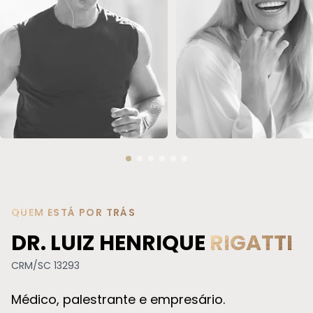
REPOSIÇÃO HORMONAL
SOROTERAPIA
QUEM ESTÁ POR TRÁS
DR. LUIZ HENRIQUE
RIGATTI
CRM/SC 13293
Médico, palestrante e empresário.