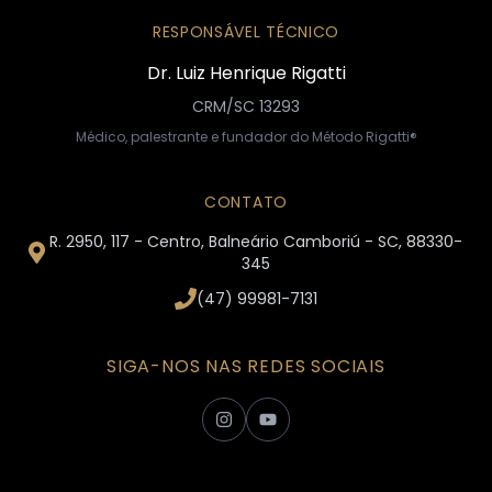
RESPONSÁVEL TÉCNICO
Dr. Luiz Henrique Rigatti
CRM/SC 13293
Médico, palestrante e fundador do Método Rigatti®
CONTATO
R. 2950, 117 - Centro, Balneário Camboriú - SC, 88330-
345
(47) 99981-7131
SIGA-NOS NAS REDES SOCIAIS