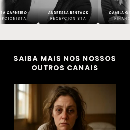
IRO
ANDRESSA BENTACK
CAMILA GAITKOSKI
TA
RECEPCIONISTA
FINANCEIRO
SAIBA MAIS NOS NOSSOS
OUTROS CANAIS