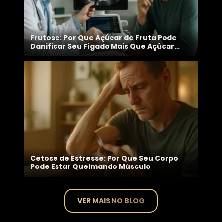
Frutose: Por Que Açúcar de Fruta Pode
Danificar Seu Fígado Mais Que Açúcar
Branco
Cetose de Estresse: Por Que Seu Corpo
Pode Estar Queimando Músculo
VER MAIS NO BLOG