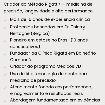
Criador do Método Rigatti® — medicina de
precisão, longevidade e alta performance.
Mais de 15 anos de experiência clínica
✓
Protocolos baseados em Dr. Thierry
✓
Hertoghe (Bélgica)
Pioneiro em cetose no Brasil (10 anos
✓
consecutivos)
Fundador da Clínica Rigatti em Balneário
✓
Camboriú
Criador do programa Médicos 7D
✓
Uso de IA e tecnologia de ponta para
✓
medicina de precisão
Atendimento focado em performance,
✓
emagrecimento e resultados reais
Abordagem fundamentada em evidências
✓