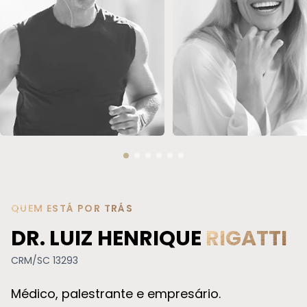
REPOSIÇÃO HORMONAL
SOROTERAPIA
QUEM ESTÁ POR TRÁS
DR. LUIZ HENRIQUE
RIGATTI
CRM/SC 13293
Médico, palestrante e empresário.