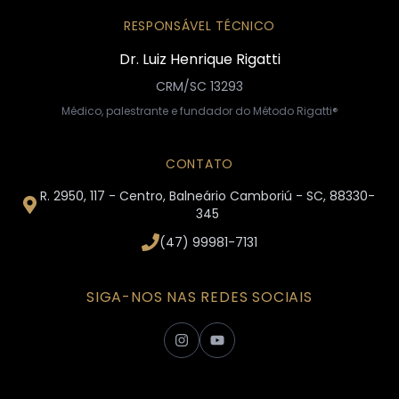
RESPONSÁVEL TÉCNICO
Dr. Luiz Henrique Rigatti
CRM/SC 13293
Médico, palestrante e fundador do Método Rigatti®
CONTATO
R. 2950, 117 - Centro, Balneário Camboriú - SC, 88330-
345
(47) 99981-7131
SIGA-NOS NAS REDES SOCIAIS