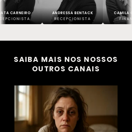
NEIRO
ANDRESSA BENTACK
CAMILA GAITKOS
NISTA
RECEPCIONISTA
FINANCEIRO
SAIBA MAIS NOS NOSSOS
OUTROS CANAIS