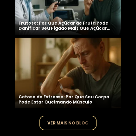
Frutose: Por Que Açúcar de Fruta Pode
Danificar Seu Fígado Mais Que Açúcar
Branco
Cetose de Estresse: Por Que Seu Corpo
Pode Estar Queimando Músculo
VER MAIS NO BLOG