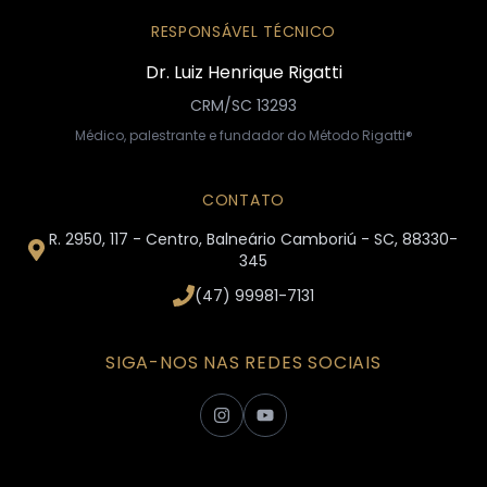
RESPONSÁVEL TÉCNICO
Dr. Luiz Henrique Rigatti
CRM/SC 13293
Médico, palestrante e fundador do Método Rigatti®
CONTATO
R. 2950, 117 - Centro, Balneário Camboriú - SC, 88330-
345
(47) 99981-7131
SIGA-NOS NAS REDES SOCIAIS