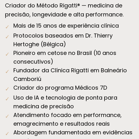
Criador do Método Rigatti® — medicina de
precisão, longevidade e alta performance.
Mais de 15 anos de experiência clínica
✓
Protocolos baseados em Dr. Thierry
✓
Hertoghe (Bélgica)
Pioneiro em cetose no Brasil (10 anos
✓
consecutivos)
Fundador da Clínica Rigatti em Balneário
✓
Camboriú
Criador do programa Médicos 7D
✓
Uso de IA e tecnologia de ponta para
✓
medicina de precisão
Atendimento focado em performance,
✓
emagrecimento e resultados reais
Abordagem fundamentada em evidências
✓