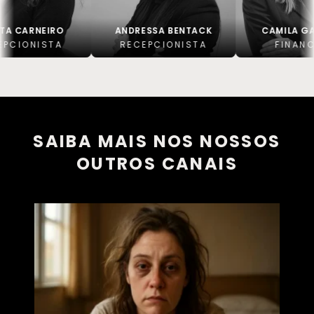
IRO
ANDRESSA BENTACK
CAMILA GAITKOSKI
STA
RECEPCIONISTA
FINANCEIRO
SAIBA MAIS NOS NOSSOS
OUTROS CANAIS