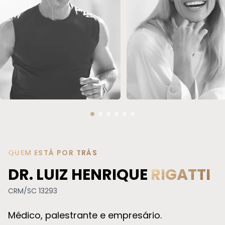
REPOSIÇÃO HORMONAL
SOROTERAPIA
QUEM ESTÁ POR TRÁS
DR. LUIZ HENRIQUE
RIGATTI
CRM/SC 13293
Médico, palestrante e empresário.