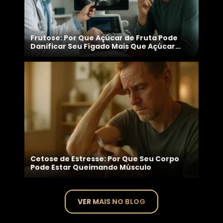
Frutose: Por Que Açúcar de Fruta Pode
Danificar Seu Fígado Mais Que Açúcar
Branco
Cetose de Estresse: Por Que Seu Corpo
Pode Estar Queimando Músculo
VER MAIS NO BLOG