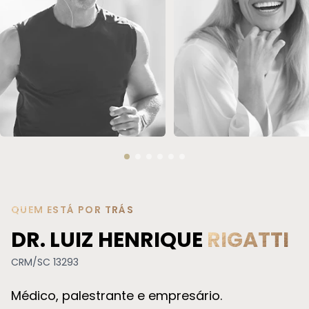
REPOSIÇÃO HORMONAL
SOROTERAPIA
QUEM ESTÁ POR TRÁS
DR. LUIZ HENRIQUE
RIGATTI
CRM/SC 13293
Médico, palestrante e empresário.