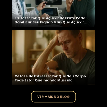
Frutose: Por Que Açúcar de Fruta Pode
Danificar Seu Fígado Mais Que Açúcar
Branco
Cetose de Estresse: Por Que Seu Corpo
Pode Estar Queimando Músculo
VER MAIS NO BLOG