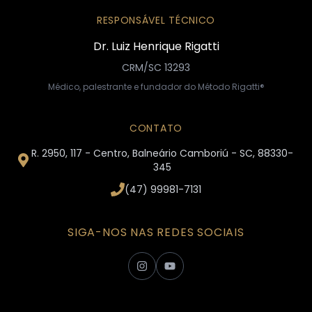
RESPONSÁVEL TÉCNICO
Dr. Luiz Henrique Rigatti
CRM/SC 13293
Médico, palestrante e fundador do Método Rigatti®
CONTATO
R. 2950, 117 - Centro, Balneário Camboriú - SC, 88330-
345
(47) 99981-7131
SIGA-NOS NAS REDES SOCIAIS