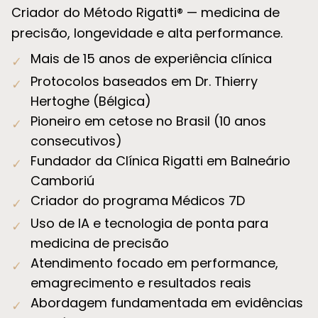
Criador do Método Rigatti® — medicina de
precisão, longevidade e alta performance.
Mais de 15 anos de experiência clínica
✓
Protocolos baseados em Dr. Thierry
✓
Hertoghe (Bélgica)
Pioneiro em cetose no Brasil (10 anos
✓
consecutivos)
Fundador da Clínica Rigatti em Balneário
✓
Camboriú
Criador do programa Médicos 7D
✓
Uso de IA e tecnologia de ponta para
✓
medicina de precisão
Atendimento focado em performance,
✓
emagrecimento e resultados reais
Abordagem fundamentada em evidências
✓