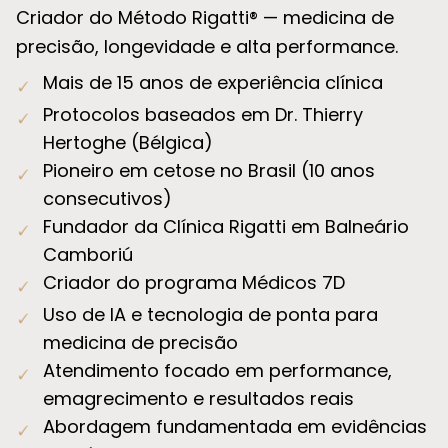
Criador do Método Rigatti® — medicina de
precisão, longevidade e alta performance.
Mais de 15 anos de experiência clínica
✓
Protocolos baseados em Dr. Thierry
✓
Hertoghe (Bélgica)
Pioneiro em cetose no Brasil (10 anos
✓
consecutivos)
Fundador da Clínica Rigatti em Balneário
✓
Camboriú
Criador do programa Médicos 7D
✓
Uso de IA e tecnologia de ponta para
✓
medicina de precisão
Atendimento focado em performance,
✓
emagrecimento e resultados reais
Abordagem fundamentada em evidências
✓