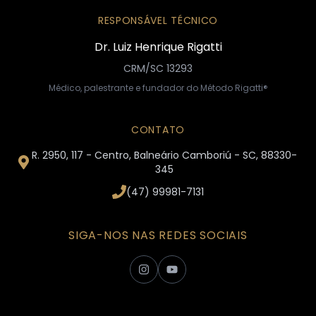
RESPONSÁVEL TÉCNICO
Dr. Luiz Henrique Rigatti
CRM/SC 13293
Médico, palestrante e fundador do Método Rigatti®
CONTATO
R. 2950, 117 - Centro, Balneário Camboriú - SC, 88330-
345
(47) 99981-7131
SIGA-NOS NAS REDES SOCIAIS