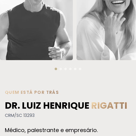
REPOSIÇÃO HORMONAL
SOROTERAPIA
QUEM ESTÁ POR TRÁS
DR. LUIZ HENRIQUE
RIGATTI
CRM/SC 13293
Médico, palestrante e empresário.