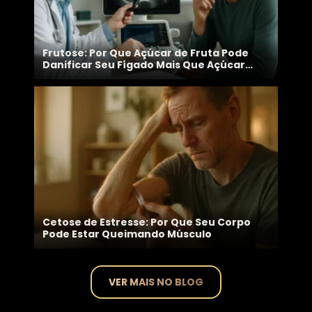
Frutose: Por Que Açúcar de Fruta Pode
Danificar Seu Fígado Mais Que Açúcar
Branco
Cetose de Estresse: Por Que Seu Corpo
Pode Estar Queimando Músculo
VER MAIS NO BLOG